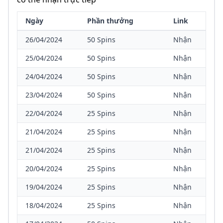
Ngày
Phần thưởng
Link
26/04/2024
50 Spins
Nhận
25/04/2024
50 Spins
Nhận
24/04/2024
50 Spins
Nhận
23/04/2024
50 Spins
Nhận
22/04/2024
25 Spins
Nhận
21/04/2024
25 Spins
Nhận
21/04/2024
25 Spins
Nhận
20/04/2024
25 Spins
Nhận
19/04/2024
25 Spins
Nhận
18/04/2024
25 Spins
Nhận