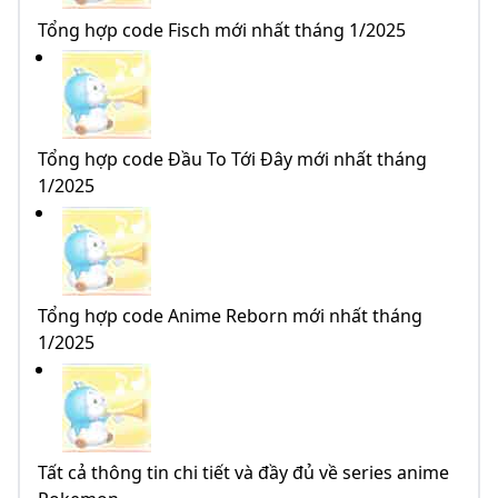
Tổng hợp code Fisch mới nhất tháng 1/2025
Tổng hợp code Đầu To Tới Đây mới nhất tháng
1/2025
Tổng hợp code Anime Reborn mới nhất tháng
1/2025
Tất cả thông tin chi tiết và đầy đủ về series anime