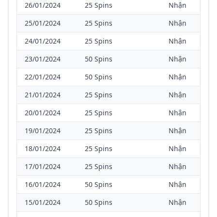
26/01/2024
25 Spins
Nhận
25/01/2024
25 Spins
Nhận
24/01/2024
25 Spins
Nhận
23/01/2024
50 Spins
Nhận
22/01/2024
50 Spins
Nhận
21/01/2024
25 Spins
Nhận
20/01/2024
25 Spins
Nhận
19/01/2024
25 Spins
Nhận
18/01/2024
25 Spins
Nhận
17/01/2024
25 Spins
Nhận
16/01/2024
50 Spins
Nhận
15/01/2024
50 Spins
Nhận