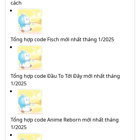
cách
Tổng hợp code Fisch mới nhất tháng 1/2025
Tổng hợp code Đầu To Tới Đây mới nhất tháng
1/2025
Tổng hợp code Anime Reborn mới nhất tháng
1/2025