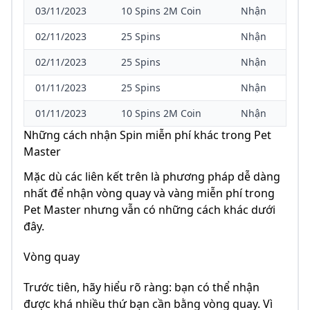
03/11/2023
10 Spins 2M Coin
Nhận
02/11/2023
25 Spins
Nhận
02/11/2023
25 Spins
Nhận
01/11/2023
25 Spins
Nhận
01/11/2023
10 Spins 2M Coin
Nhận
Những cách nhận Spin miễn phí khác trong Pet
Master
Mặc dù các liên kết trên là phương pháp dễ dàng
nhất để nhận vòng quay và vàng miễn phí trong
Pet Master nhưng vẫn có những cách khác dưới
đây.
Vòng quay
Trước tiên, hãy hiểu rõ ràng: bạn có thể nhận
được khá nhiều thứ bạn cần bằng vòng quay. Vì