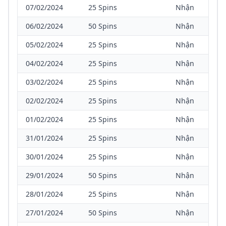
07/02/2024
25 Spins
Nhận
06/02/2024
50 Spins
Nhận
05/02/2024
25 Spins
Nhận
04/02/2024
25 Spins
Nhận
03/02/2024
25 Spins
Nhận
02/02/2024
25 Spins
Nhận
01/02/2024
25 Spins
Nhận
31/01/2024
25 Spins
Nhận
30/01/2024
25 Spins
Nhận
29/01/2024
50 Spins
Nhận
28/01/2024
25 Spins
Nhận
27/01/2024
50 Spins
Nhận