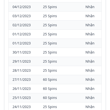
04/12/2023
25 Spins
Nhận
03/12/2023
25 Spins
Nhận
02/12/2023
25 Spins
Nhận
01/12/2023
25 Spins
Nhận
01/12/2023
25 Spins
Nhận
30/11/2023
25 Spins
Nhận
29/11/2023
25 Spins
Nhận
28/11/2023
25 Spins
Nhận
27/11/2023
60 Spins
Nhận
26/11/2023
60 Spins
Nhận
25/11/2023
60 Spins
Nhận
24/11/2023
25 Spins
Nhận