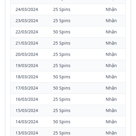
24/03/2024
25 Spins
Nhận
23/03/2024
25 Spins
Nhận
22/03/2024
50 Spins
Nhận
21/03/2024
25 Spins
Nhận
20/03/2024
25 Spins
Nhận
19/03/2024
25 Spins
Nhận
18/03/2024
50 Spins
Nhận
17/03/2024
50 Spins
Nhận
16/03/2024
25 Spins
Nhận
15/03/2024
25 Spins
Nhận
14/03/2024
50 Spins
Nhận
13/03/2024
25 Spins
Nhận